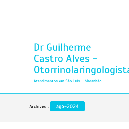
Dr Guilherme
Castro Alves -
Otorrinolaringologist
Atendimentos em São Luís - Maranhão
ago-2024
Archives :