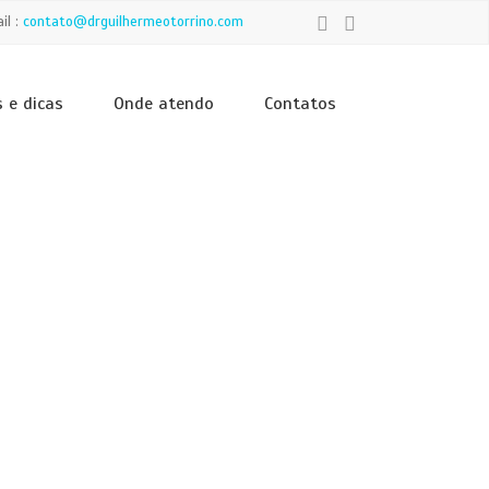
il :
contato@drguilhermeotorrino.com
s e dicas
Onde atendo
Contatos