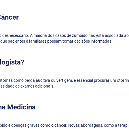
Câncer
o desnecessário. A maioria dos casos de zumbido não está associada ao
ra que pacientes e familiares possam tomar decisões informadas.
logista?
intomas como perda auditiva ou vertigem, é essencial procurar um otorri
essidade de exames adicionais.
na Medicina
zumbido e doenças graves como o câncer. Novas abordagens, como a tera