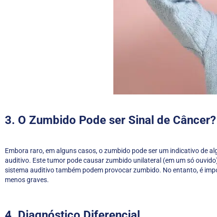
3. O Zumbido Pode ser Sinal de Câncer?
Embora raro, em alguns casos, o zumbido pode ser um indicativo de al
auditivo. Este tumor pode causar zumbido unilateral (em um só ouvido)
sistema auditivo também podem provocar zumbido. No entanto, é import
menos graves.
4. Diagnóstico Diferencial