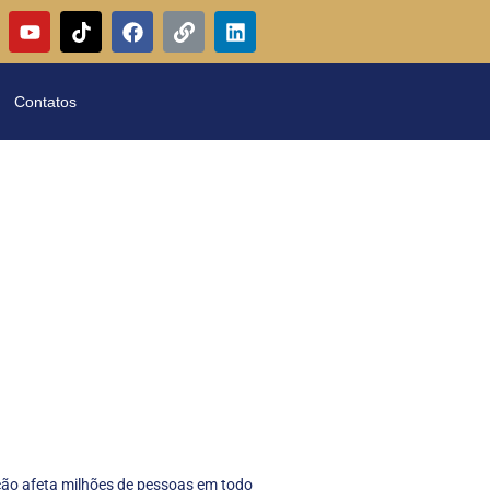
Contatos
ção afeta milhões de pessoas em todo