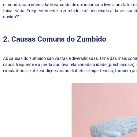
o mundo, com intensidade variando de um incômodo leve a um fator de
faixa etária. Frequentemente, o zumbido está associado a danos audit
ouvido?”
2. Causas Comuns do Zumbido
As causas do zumbido são vastas e diversificadas. Uma das mais comuns
causa frequente é a perda auditiva relacionada à idade (presbiacusia
circulatórios, e até condições como diabetes e hipertensão, também 