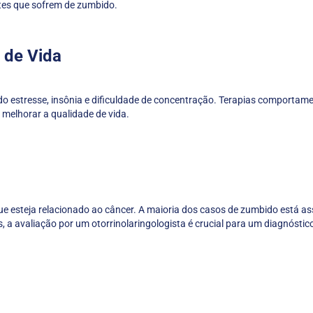
tes que sofrem de zumbido.
 de Vida
o estresse, insônia e dificuldade de concentração. Terapias comportam
 melhorar a qualidade de vida.
e esteja relacionado ao câncer. A maioria dos casos de zumbido está a
, a avaliação por um otorrinolaringologista é crucial para um diagnóstic