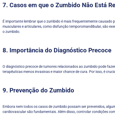
7. Casos em que o Zumbido Não Está Re
É importante lembrar que o zumbido é mais frequentemente causado po
musculares e articulares, como disfunção temporomandibular, são exe
o zumbido.
8. Importância do Diagnóstico Precoce
O diagnóstico precoce de tumores relacionados ao zumbido pode fazer 
terapêuticas menos invasivas e maior chance de cura. Por isso, é cruc
9. Prevenção do Zumbido
Embora nem todos os casos de zumbido possam ser prevenidos, algumas 
cardiovascular são fundamentais. Além disso, controlar condições com