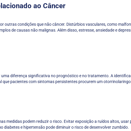
lacionado ao Câncer
r outras condições que não câncer. Distúrbios vasculares, como malfor
mplos de causas não malignas. Além disso, estresse, ansiedade e depre
uma diferença significativa no prognóstico e no tratamento. A identifi
ial que pacientes com sintomas persistentes procurem um otorrinolaringo
medidas podem reduzir o risco. Evitar exposição a ruídos altos, usar 
o diabetes e hipertensão pode diminuir o risco de desenvolver zumbido.