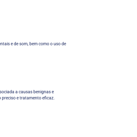
entais e de som, bem como o uso de
ssociada a causas benignas e
o preciso e tratamento eficaz.