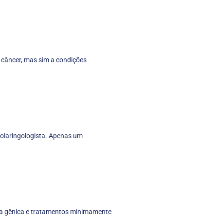
 câncer, mas sim a condições
nolaringologista. Apenas um
pia gênica e tratamentos minimamente