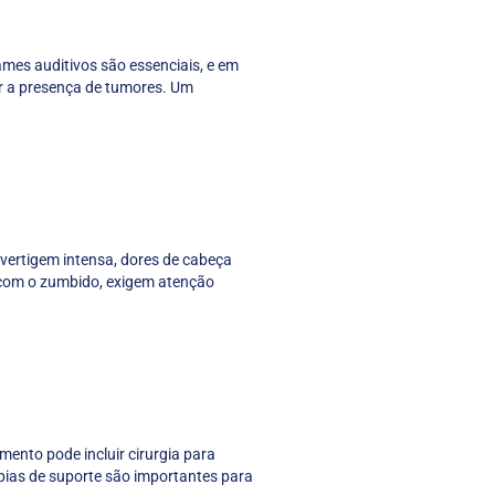
mes auditivos são essenciais, e em
r a presença de tumores. Um
vertigem intensa, dores de cabeça
 com o zumbido, exigem atenção
ento pode incluir cirurgia para
apias de suporte são importantes para