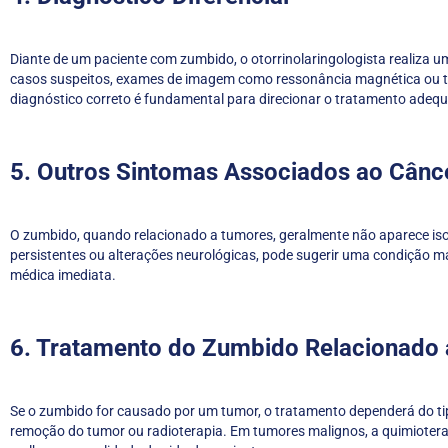
Diante de um paciente com zumbido, o otorrinolaringologista realiza 
casos suspeitos, exames de imagem como ressonância magnética ou to
diagnóstico correto é fundamental para direcionar o tratamento adeq
5. Outros Sintomas Associados ao Cânc
O zumbido, quando relacionado a tumores, geralmente não aparece iso
persistentes ou alterações neurológicas, pode sugerir uma condição 
médica imediata.
6. Tratamento do Zumbido Relacionado
Se o zumbido for causado por um tumor, o tratamento dependerá do tip
remoção do tumor ou radioterapia. Em tumores malignos, a quimioterapi