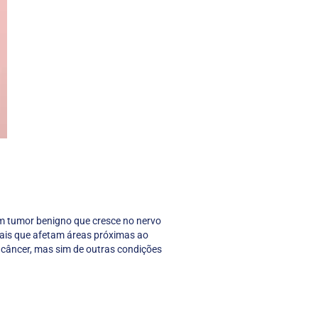
um tumor benigno que cresce no nervo
brais que afetam áreas próximas ao
 câncer, mas sim de outras condições