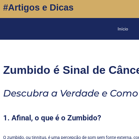
#Artigos e Dicas
Início
Zumbido é Sinal de Cânc
Descubra a Verdade e Como 
1. Afinal, o que é o Zumbido?
O zumbido, ou tinnitus, é uma percepção de som sem fonte externa, c