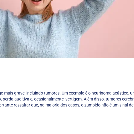
go mais grave, incluindo tumores. Um exemplo é o neurinoma acústico, 
, perda auditiva e, ocasionalmente, vertigem. Além disso, tumores cere
ante ressaltar que, na maioria dos casos, o zumbido não é um sinal de