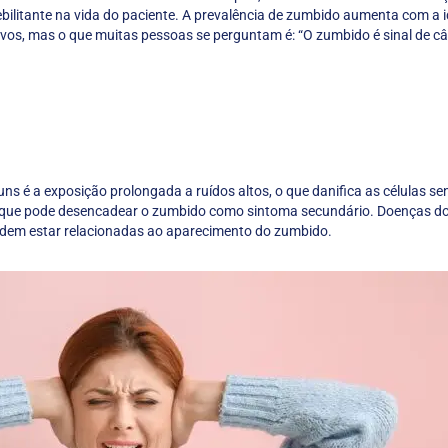
bilitante na vida do paciente. A prevalência de zumbido aumenta com a 
ivos, mas o que muitas pessoas se perguntam é: “O zumbido é sinal de câ
 é a exposição prolongada a ruídos altos, o que danifica as células sen
), que pode desencadear o zumbido como sintoma secundário. Doenças do
podem estar relacionadas ao aparecimento do zumbido.