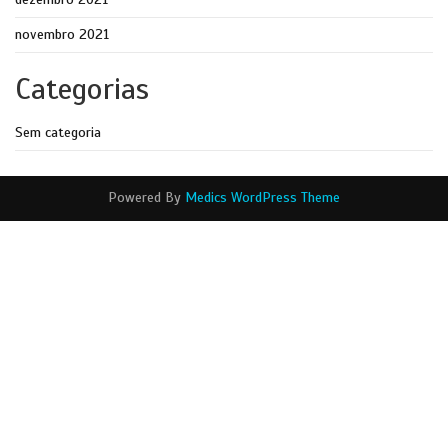
novembro 2021
Categorias
Sem categoria
Powered By
Medics WordPress Theme