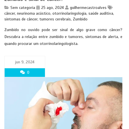
Sem categoria
25 ago, 2024
guilhermecastroalves
câncer
,
neurinoma acústico
,
otorrinolaringologia
,
saúde auditiva
,
sintomas de câncer
,
tumores cerebrais
,
Zumbido
Zumbido no ouvido pode ser sinal de algo grave como câncer?
Descubra a relação entre zumbido e tumores, sintomas de alerta, e
quando procurar um otorrinolaringologista.
jun 9, 2024
0