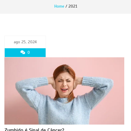
Home
/ 2021
ago 25, 2024
0
Zumbido é Sinal de Câncer?