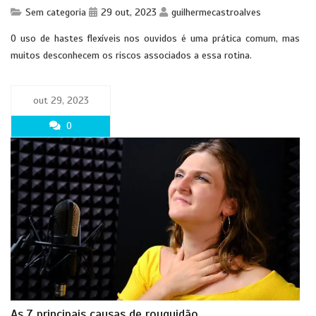
Sem categoria
29 out, 2023
guilhermecastroalves
O uso de hastes flexíveis nos ouvidos é uma prática comum, mas
muitos desconhecem os riscos associados a essa rotina.
out 29, 2023
0
As 7 principais causas de rouquidão